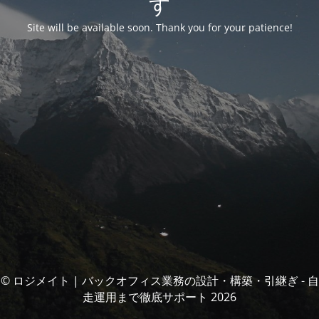
す
Site will be available soon. Thank you for your patience!
© ロジメイト | バックオフィス業務の設計・構築・引継ぎ - 自
走運用まで徹底サポート 2026