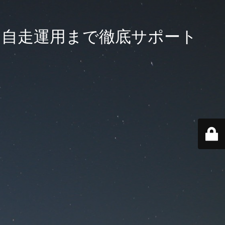
- 自走運用まで徹底サポート