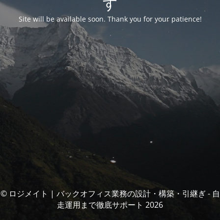
す
Site will be available soon. Thank you for your patience!
© ロジメイト | バックオフィス業務の設計・構築・引継ぎ - 自
走運用まで徹底サポート 2026